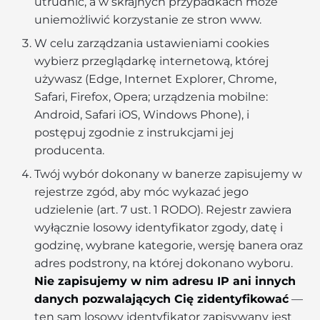
utrudnić, a w skrajnych przypadkach może
uniemożliwić korzystanie ze stron www.
W celu zarządzania ustawieniami cookies
wybierz przeglądarkę internetową, której
używasz (Edge, Internet Explorer, Chrome,
Safari, Firefox, Opera; urządzenia mobilne:
Android, Safari iOS, Windows Phone), i
postępuj zgodnie z instrukcjami jej
producenta.
Twój wybór dokonany w banerze zapisujemy w
rejestrze zgód, aby móc wykazać jego
udzielenie (art. 7 ust. 1 RODO). Rejestr zawiera
wyłącznie losowy identyfikator zgody, datę i
godzinę, wybrane kategorie, wersję banera oraz
adres podstrony, na której dokonano wyboru.
Nie zapisujemy w nim adresu IP ani innych
danych pozwalających Cię zidentyfikować
—
ten sam losowy identyfikator zapisywany jest