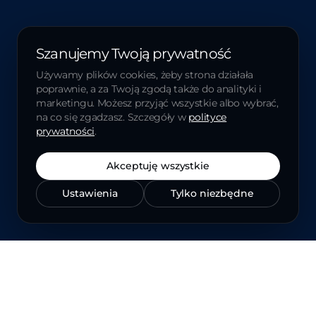
Szanujemy Twoją prywatność
Używamy plików cookies, żeby strona działała
poprawnie, a za Twoją zgodą także do analityki i
marketingu. Możesz przyjąć wszystkie albo wybrać,
na co się zgadzasz. Szczegóły w
polityce
prywatności
.
Akceptuję wszystkie
Ustawienia
Tylko niezbędne