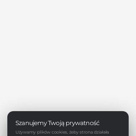
Szanujemy Twoją prywatność
Używamy plików cookies, żeby strona działała