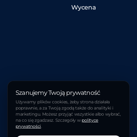
Wycena
Szanujemy Twoją prywatność
Używamy plików cookies, żeby strona działała
poprawnie, a za Twoją zgodą także do analityki i
marketingu. Możesz przyjąć wszystkie albo wybrać,
na co się zgadzasz. Szczegóły w
polityce
prywatności
.