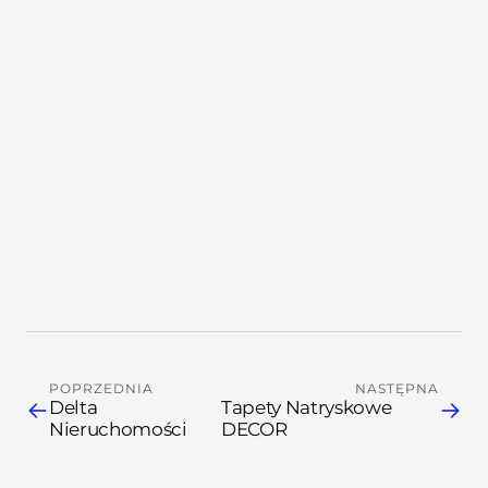
zada.
→
→
POPRZEDNIA
NASTĘPNA
←
→
Delta
Tapety Natryskowe
Nieruchomości
DECOR