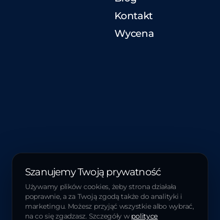
Kontakt
Wycena
Szanujemy Twoją prywatność
Używamy plików cookies, żeby strona działała
poprawnie, a za Twoją zgodą także do analityki i
marketingu. Możesz przyjąć wszystkie albo wybrać,
na co się zgadzasz. Szczegóły w
polityce