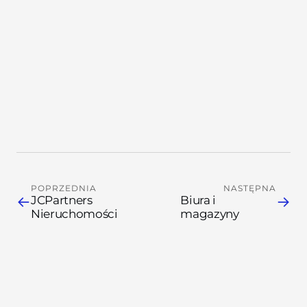
→
→
POPRZEDNIA
NASTĘPNA
←
→
JCPartners
Biura i
Nieruchomości
magazyny