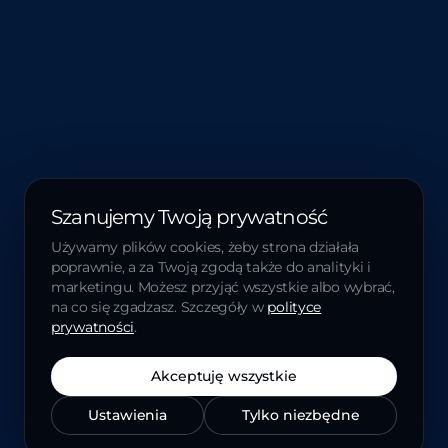
Szanujemy Twoją prywatność
Używamy plików cookies, żeby strona działała
poprawnie, a za Twoją zgodą także do analityki i
marketingu. Możesz przyjąć wszystkie albo wybrać,
na co się zgadzasz. Szczegóły w
polityce
prywatności
.
Akceptuję wszystkie
Ustawienia
Tylko niezbędne