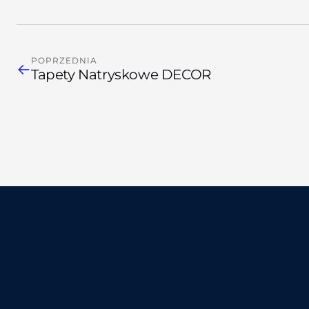
POPRZEDNIA
←
Tapety Natryskowe DECOR